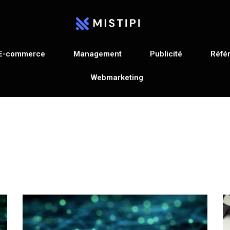
E-commerce
Management
Publicité
Réfé
Webmarketing
Actu