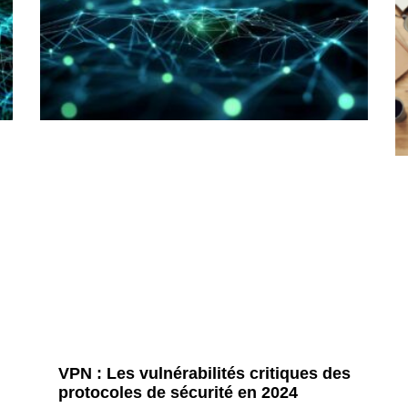
VPN : Les vulnérabilités critiques des
protocoles de sécurité en 2024