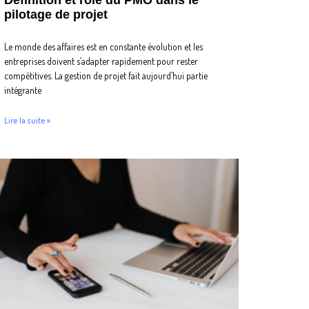
Définition et rôle du PMO dans le
pilotage de projet
Le monde des affaires est en constante évolution et les
entreprises doivent s’adapter rapidement pour rester
compétitives. La gestion de projet fait aujourd’hui partie
intégrante
Lire la suite »