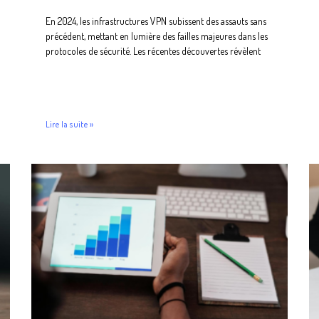
En 2024, les infrastructures VPN subissent des assauts sans
précédent, mettant en lumière des failles majeures dans les
protocoles de sécurité. Les récentes découvertes révèlent
Lire la suite »