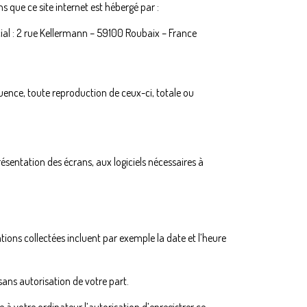
 que ce site internet est hébergé par :
al : 2 rue Kellermann – 59100 Roubaix – France
quence, toute reproduction de ceux-ci, totale ou
présentation des écrans, aux logiciels nécessaires à
mations collectées incluent par exemple la date et l’heure
 sans autorisation de votre part.