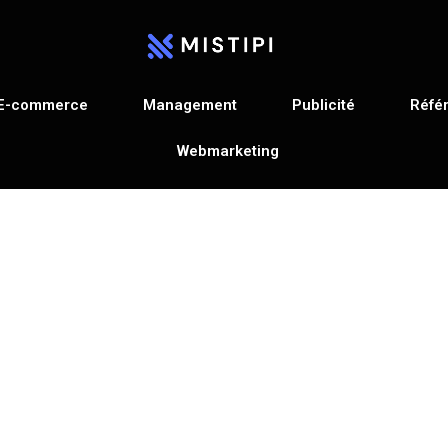
E-commerce
Management
Publicité
Réfé
Webmarketing
Mentions légales