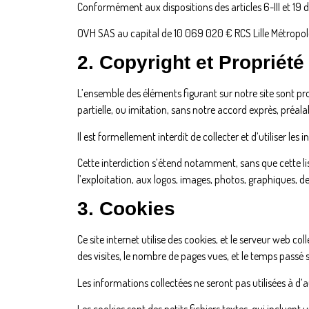
Conformément aux dispositions des articles 6-III et 19 
OVH SAS au capital de 10 069 020 € RCS Lille Métropol
2. Copyright et Propriété 
L’ensemble des éléments figurant sur notre site sont pro
partielle, ou imitation, sans notre accord exprès, préalabl
Il est formellement interdit de collecter et d’utiliser les
Cette interdiction s’étend notamment, sans que cette list
l’exploitation, aux logos, images, photos, graphiques, de
3. Cookies
Ce site internet utilise des cookies, et le serveur web co
des visites, le nombre de pages vues, et le temps passé s
Les informations collectées ne seront pas utilisées à d’a