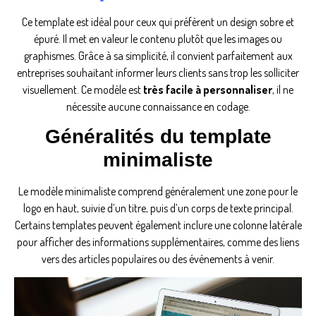
Ce template est idéal pour ceux qui préfèrent un design sobre et
épuré. Il met en valeur le contenu plutôt que les images ou
graphismes. Grâce à sa simplicité, il convient parfaitement aux
entreprises souhaitant informer leurs clients sans trop les solliciter
visuellement. Ce modèle est
très facile à personnaliser
, il ne
nécessite aucune connaissance en codage.
Généralités du template
minimaliste
Le modèle minimaliste comprend généralement une zone pour le
logo en haut, suivie d’un titre, puis d’un corps de texte principal.
Certains templates peuvent également inclure une colonne latérale
pour afficher des informations supplémentaires, comme des liens
vers des articles populaires ou des événements à venir.