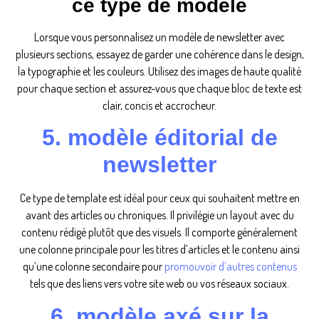
ce type de modèle
Lorsque vous personnalisez un modèle de newsletter avec
plusieurs sections, essayez de garder une cohérence dans le design,
la typographie et les couleurs. Utilisez des images de haute qualité
pour chaque section et assurez-vous que chaque bloc de texte est
clair, concis et accrocheur.
5. modèle éditorial de
newsletter
Ce type de template est idéal pour ceux qui souhaitent mettre en
avant des articles ou chroniques. Il privilégie un layout avec du
contenu rédigé plutôt que des visuels. Il comporte généralement
une colonne principale pour les titres d’articles et le contenu ainsi
qu’une colonne secondaire pour
promouvoir d’autres contenus
tels que des liens vers votre site web ou vos réseaux sociaux.
6. modèle axé sur la