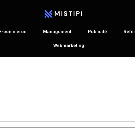
E-commerce
Management
Publicité
Réfé
Webmarketing
Contactez-nous