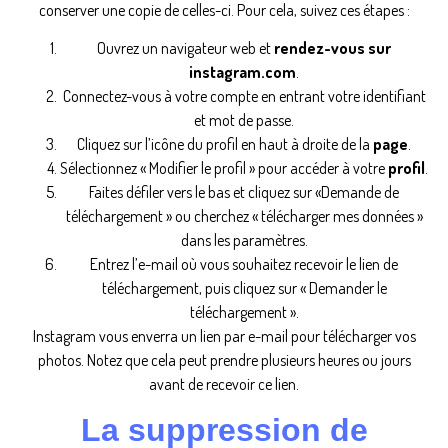
conserver une copie de celles-ci. Pour cela, suivez ces étapes :
Ouvrez un navigateur web et
rendez-vous sur
instagram.com
.
Connectez-vous à votre compte en entrant votre identifiant
et mot de passe.
Cliquez sur l’icône du profil en haut à droite de la
page
.
Sélectionnez « Modifier le profil » pour accéder à votre
profil
.
Faites défiler vers le bas et cliquez sur «Demande de
téléchargement » ou cherchez « télécharger mes données »
dans les paramètres.
Entrez l’e-mail où vous souhaitez recevoir le lien de
téléchargement, puis cliquez sur « Demander le
téléchargement ».
Instagram vous enverra un lien par e-mail pour télécharger vos
photos. Notez que cela peut prendre plusieurs heures ou jours
avant de recevoir ce lien.
La suppression de