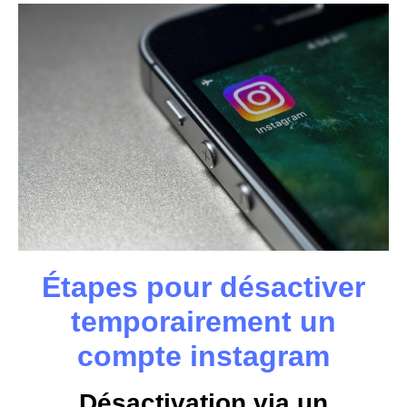
Étapes pour désactiver
temporairement un
compte instagram
Désactivation via un